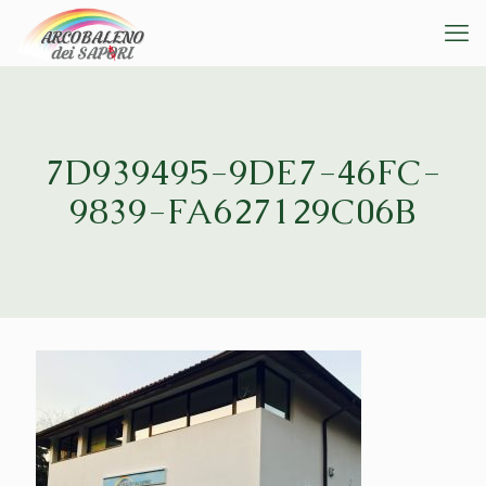
7D939495-9DE7-46FC-
9839-FA627129C06B